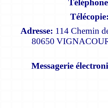
Téléphone
Télécopie
Adresse:
114 Chemin de
80650 VIGNACOURT
Messagerie électron