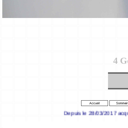
4 G
Depuis le 28/03/2017 acquisition 