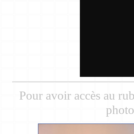
Pour avoir accès au rub
photo