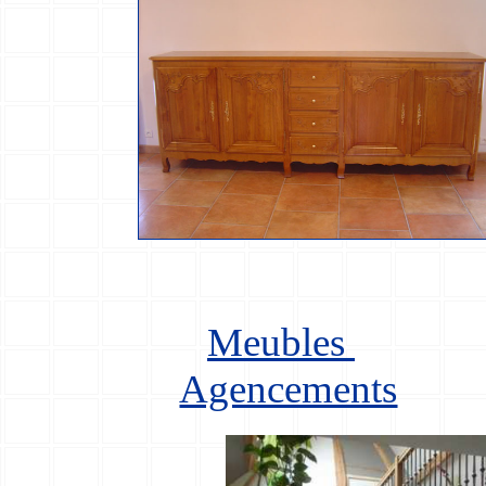
Meubles
Agencements